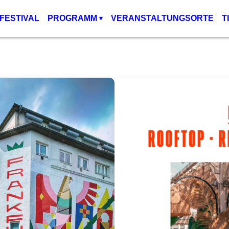
FESTIVAL
PROGRAMM
VERANSTALTUNGSORTE
T
▾